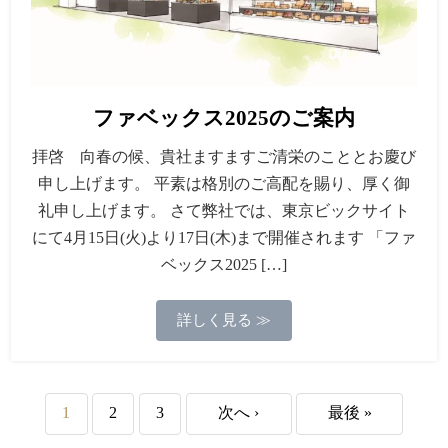
ファベックス2025のご案内
拝啓 向春の候、貴社ますますご清栄のこととお慶び
申し上げます。 平素は格別のご高配を賜り、厚く御
礼申し上げます。 さて弊社では、東京ビックサイト
にて4月15日(火)より17日(木)まで開催されます 「ファ
ベックス2025 […]
詳しく見る ≫
1
2
3
次へ ›
最後 »