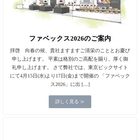
ファベックス2026のご案内
拝啓 向春の候、貴社ますますご清栄のこととお慶び
申し上げます。 平素は格別のご高配を賜り、厚く御
礼申し上げます。 さて弊社では、東京ビックサイト
にて4月15日(水)より17日(金)まで開催の 「ファベック
ス2026」に出 […]
詳しく見る ≫