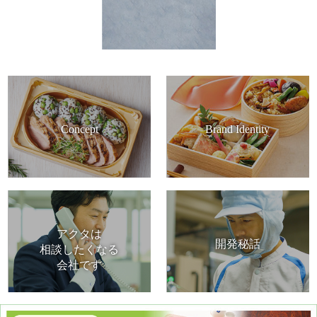
Concept
Brand Identity
アクタは
開発秘話
相談したくなる
会社です