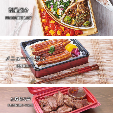
製品紹介
PRODUCT LIST
メニューから選ぶ
PRODUCT
お客様の声
PARTNER'S VOICE