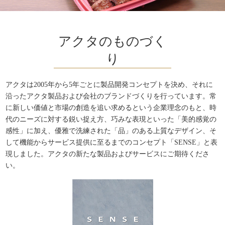
アクタのものづく
り
アクタは2005年から5年ごとに製品開発コンセプトを決め、それに
沿ったアクタ製品および会社のブランドづくりを行っています。常
に新しい価値と市場の創造を追い求めるという企業理念のもと、時
代のニーズに対する鋭い捉え方、巧みな表現といった「美的感覚の
感性」に加え、優雅で洗練された「品」のある上質なデザイン、そ
して機能からサービス提供に至るまでのコンセプト「SENSE」と表
現しました。アクタの新たな製品およびサービスにご期待くださ
い。