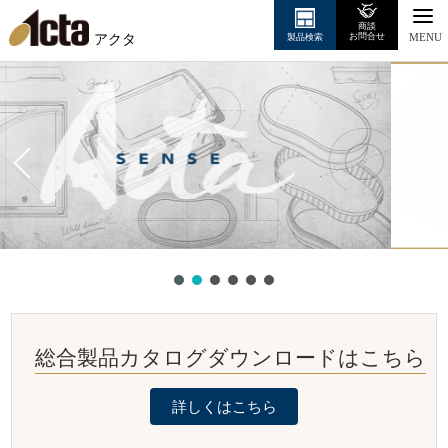
商談
アクタ
お問合せ
製品検索
MENU
総合製品カタログダウンロードはこちら
詳しくはこちら