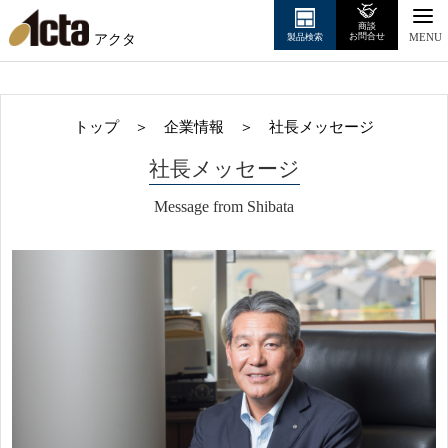
商談
アクタ
お問合せ
製品検索
MENU
トップ
＞
企業情報
＞
社長メッセージ
社長メッセージ
Message from Shibata