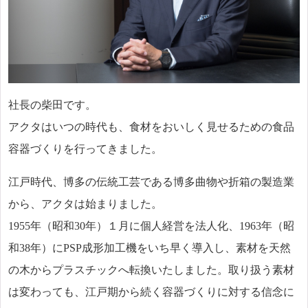
社長の柴田です。
アクタはいつの時代も、食材をおいしく見せるための食品
容器づくりを行ってきました。
江戸時代、博多の伝統工芸である博多曲物や折箱の製造業
から、アクタは始まりました。
1955年（昭和30年）１月に個人経営を法人化、1963年（昭
和38年）にPSP成形加工機をいち早く導入し、素材を天然
の木からプラスチックへ転換いたしました。取り扱う素材
は変わっても、江戸期から続く容器づくりに対する信念に