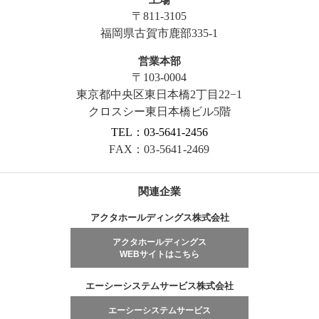
〒811-3105
福岡県古賀市鹿部335-1
営業本部
〒103-0004
東京都中央区東日本橋2丁目22−1
クロスシー東日本橋ビル5階
TEL：03-5641-2456
FAX：03-5641-2469
関連企業
アクタホールディングス株式会社
アクタホールディングス
WEBサイトはこちら
エーシーシステムサービス株式会社
エーシーシステムサービス