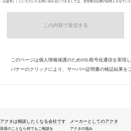
・お盆等））にいただいたお問い合わせにつきましては、翌営業日以降の回答とさせてい
このページは個人情報保護のためSSL暗号化通信を実現
バナーのクリックにより、サーバー証明書の検証結果を
アクタは相談したくなる会社です
メーカーとしてのアクタ
容器のことなら何でもご相談を
アクタの強み