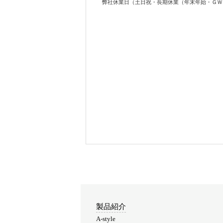
弊社休業日（土日祝・長期休業（年末年始・ＧＷ
製品紹介
A-style