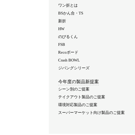
ワン折とは
BSかん合・TS
新折
HW
のびるくん
FSB
Recoボード
Crash BOWL
ジパングシリーズ
今年度の製品新提案
シーン別のご提案
テイクアウト製品のご提案
環境対応製品のご提案
スーパーマーケット向け製品のご提案