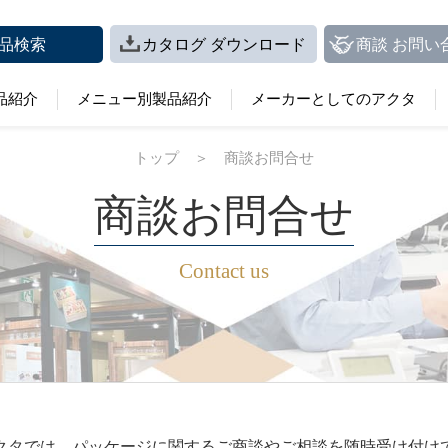
品検索
カタログ ダウンロード
商談 お問い
品紹介
メニュー別製品紹介
メーカーとしてのアクタ
トップ
＞
商談お問合せ
商談お問合せ
Contact us
クタでは、パッケージに関するご商談やご相談を随時受け付け