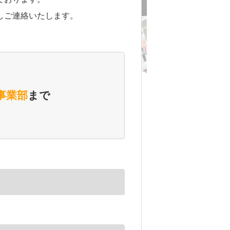
しご連絡いたします。
事業部
まで