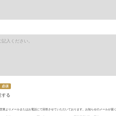
必須
意する
営業よりメールまたはお電話にて回答させていただいております。お知らせのメールが届