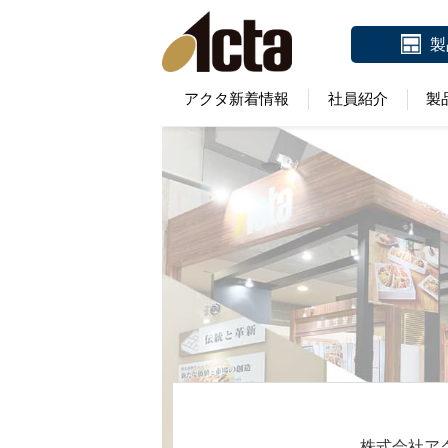
製
アクタ新着情報
社員紹介
製
株式会社ア