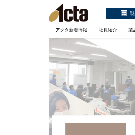
製
アクタ新着情報
社員紹介
製