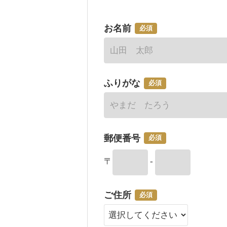
お名前
必須
ふりがな
必須
郵便番号
必須
〒
-
ご住所
必須