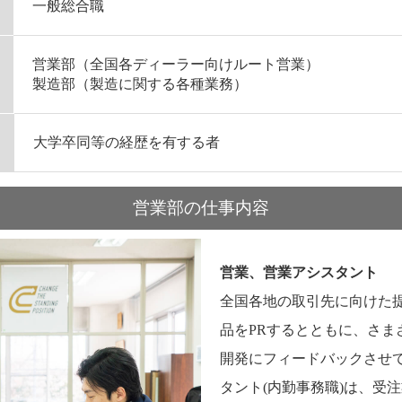
一般総合職
営業部（全国各ディーラー向けルート営業）
製造部（製造に関する各種業務）
大学卒同等の経歴を有する者
営業部の仕事内容
営業、営業アシスタント
全国各地の取引先に向けた
品をPRするとともに、さま
開発にフィードバックさせ
タント(内勤事務職)は、受