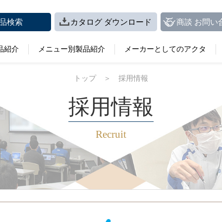
品検索
カタログ ダウンロード
商談 お問い
品紹介
メニュー別製品紹介
メーカーとしてのアクタ
トップ
＞
採用情報
採用情報
Recruit