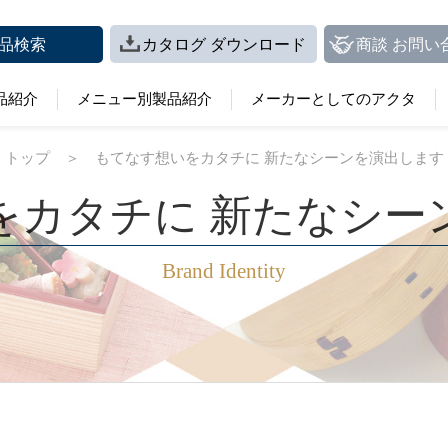
品検索
カタログ ダウンロード
商談 お問い
品紹介
メニュー別製品紹介
メーカーとしてのアクタ
トップ
＞
もてなす想いをカタチに 新たなシーンを演出します
をカタチに 新たなシー
Brand Identity