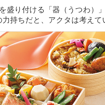
を盛り付ける「器（うつわ）
の力持ちだと、アクタは考えて