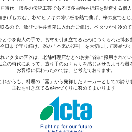
戸時代、博多の伝統工芸である博多曲物や折箱を製造する個人
物(まげもの)は、杉やヒノキの薄い板を熱で曲げ、桜の皮でとじ
取るので、飯びつや弁当箱に入れたご飯は、ベタつかず冷めて
ひとつを職人の手で、食材を引き立てるためにつくられた博多
今日まで守り続け、器の「本来の役割」を大切にして製品づく
れアクタの容器は、老舗料理店などのお弁当箱に採用されてい
生産の時代にあって、造り手のぬくもりを感じさせるような器
お客様に伝わったのでは、と考えております。
これからも、料理の「器」から発祥したメーカーとしての誇り
主役を引き立てる容器づくりに努めてまいります。