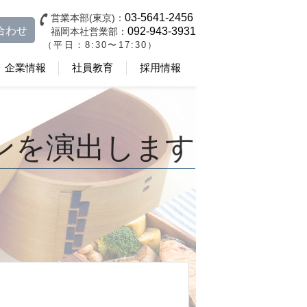
03-5641-2456
営業本部(東京)：
合わせ
092-943-3931
福岡本社営業部：
（平日：8:30〜17:30）
企業情報
社員教育
採用情報
ンを演出します