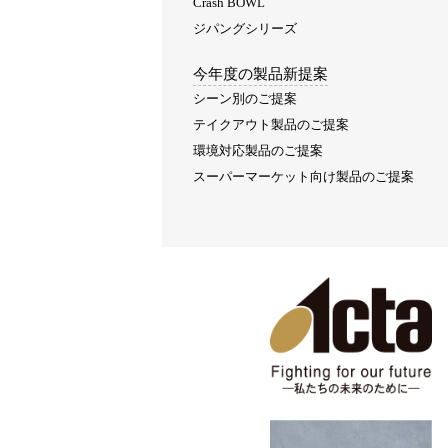
Crash BOWL
ジパングシリーズ
今年度の製品新提案
シーン別のご提案
テイクアウト製品のご提案
環境対応製品のご提案
スーパーマーケット向け製品のご提案