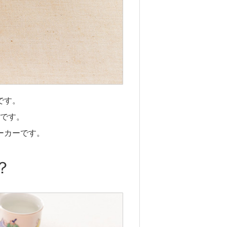
です。
です。
ーカーです。
？