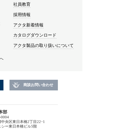
社員教育
採用情報
み
アクタ新着情報
カタログダウンロード
アクタ製品の取り扱いについて
へ
商談お問い合わせ
本部
-0004
中央区東日本橋2丁目22−1
スシー東日本橋ビル5階