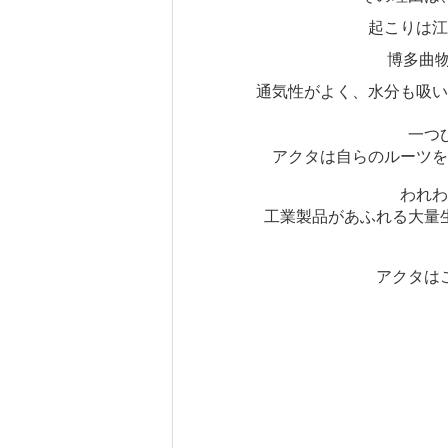
起こりは江
博多曲
通気性がよく、水分も吸い
一つ
アクタは自らのルーツを
われわ
工業製品があふれる大量
アクタは