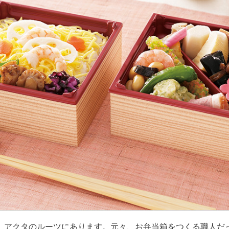
、アクタのルーツにあります。元々、お弁当箱をつくる職人だ