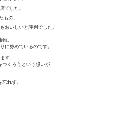
店でした。
たもの。
もおいしいと評判でした。
曲物。
りに努めているのです。
ます。
をつくろうという想いが、
を忘れず、