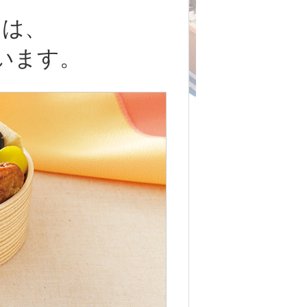
」は、
います。