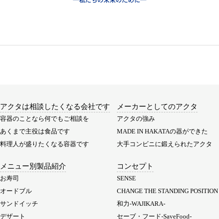
アクタは相談したくなる会社です
メーカーとしてのアクタ
容器のことなら何でもご相談を
アクタの強み
あくまで主役は食品です
MADE IN HAKATAの器ができた
料理人が盛りたくなる容器です
大手コンビニに鍛えられたアクタ
メニュー別製品紹介
コンセプト
お寿司
SENSE
オードブル
CHANGE THE STANDING POSITION
サンドイッチ
和力-WAJIKARA-
デザート
セーブ・フード-SaveFood-