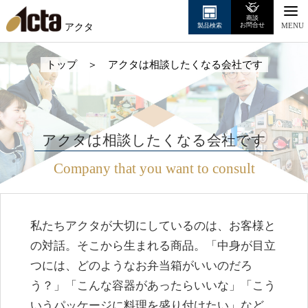
商談
アクタ
お問合せ
製品検索
MENU
トップ
＞
アクタは相談したくなる会社です
アクタは相談したくなる会社です
Company that you want to consult
私たちアクタが大切にしているのは、お客様と
の対話。そこから生まれる商品。「中身が目立
つには、どのようなお弁当箱がいいのだろ
う？」「こんな容器があったらいいな」「こう
いうパッケージに料理を盛り付けたい」など。