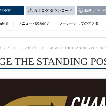
品検索
カタログ ダウンロード
商談 お問い
品紹介
メニュー別製品紹介
メーカーとしてのアクタ
トップ
＞
コンセプト
＞
CHANGE THE STANDING POSITIO
E THE STANDING PO