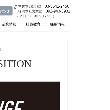
03-5641-2456
営業本部(東京)：
合わせ
092-943-3931
福岡本社営業部：
（平日：8:30〜17:30）
企業情報
社員教育
採用情報
N
SITION