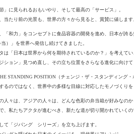
節」に見られるおもいやり、そして最高の「サービス」。
、当たり前の光景も、世界の方々から見ると、賞賛に値します
、「和力」をコンセプトに食品容器の開発を進め、日本が誇る
（弁当）」を世界へ発信し続けてきました。
タは「日本は世界から何を期待されているのか？」を考えてい
ジション」見つめ直し、その立ち位置をさらなる進化に向けて
HE STANDING POSITION（チェンジ・ザ・スタンディン
するのではなく、世界中の多様な目線に対応したモノづくりを
の人々は、アジアの人々は、どんな色彩の弁当箱が好みなのか
で、私たちアクタが進むべき、新たな道が切り開かれていくの
して「ジパング シリーズ」を立ち上げます。