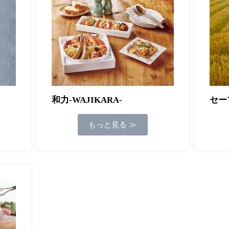
和力-WAJIKARA-
セーブ
もっと見る ≫