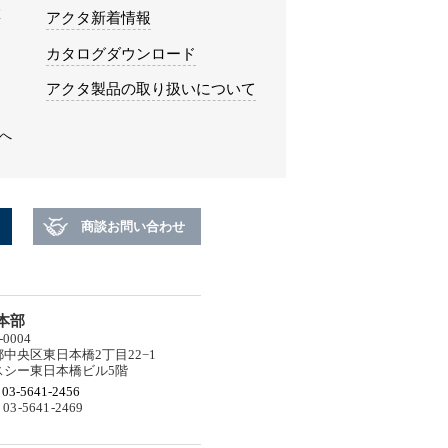
み
アクタ新着情報
カタログダウンロード
アクタ製品の取り扱いについて
へ
商談お問い合わせ
本部
-0004
中央区東日本橋2丁目22−1
スシー東日本橋ビル5階
03-5641-2456
03-5641-2469