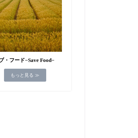
・フード−Save Food−
もっと見る ≫