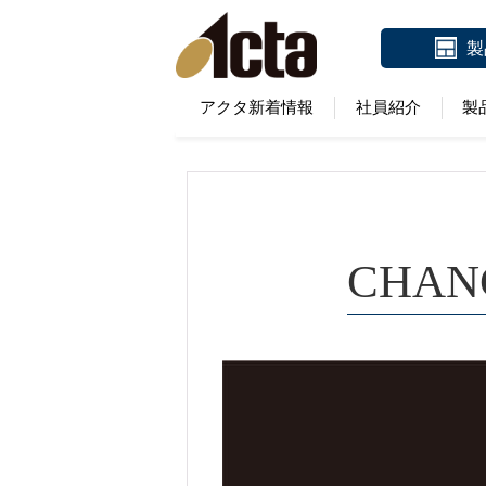
製
アクタ新着情報
社員紹介
製
CHANG