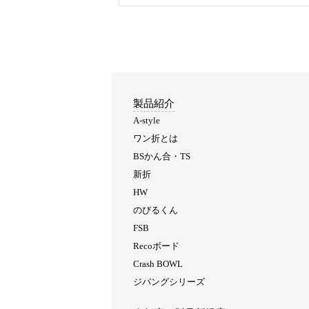
製品紹介
A-style
ワン折とは
BSかん合・TS
新折
HW
のびるくん
FSB
Recoボード
Crash BOWL
ジパングシリーズ