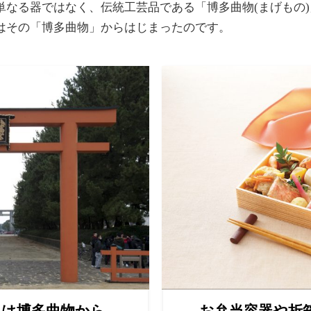
単なる器ではなく、伝統工芸品である「博多曲物(まげもの
はその「博多曲物」からはじまったのです。
りは博多曲物から
お弁当容器や折