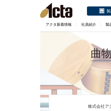
製
アクタ新着情報
社員紹介
製
曲
株式会社ア