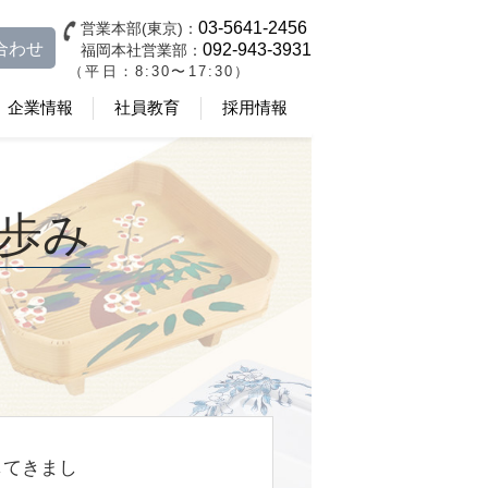
03-5641-2456
営業本部(東京)：
合わせ
092-943-3931
福岡本社営業部：
（平日：8:30〜17:30）
企業情報
社員教育
採用情報
歩み
してきまし