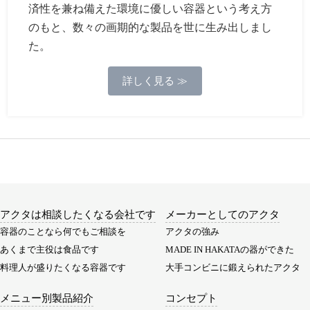
済性を兼ね備えた環境に優しい容器という考え方
のもと、数々の画期的な製品を世に生み出しまし
た。
詳しく見る ≫
アクタは相談したくなる会社です
メーカーとしてのアクタ
容器のことなら何でもご相談を
アクタの強み
あくまで主役は食品です
MADE IN HAKATAの器ができた
料理人が盛りたくなる容器です
大手コンビニに鍛えられたアクタ
メニュー別製品紹介
コンセプト