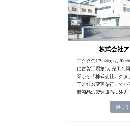
株式会社
アクタの1990年から20
に古賀工場第1期完工と
業から「株式会社アクタ
工と社名変更を行ってか
新商品の製造販売に注力
詳しく