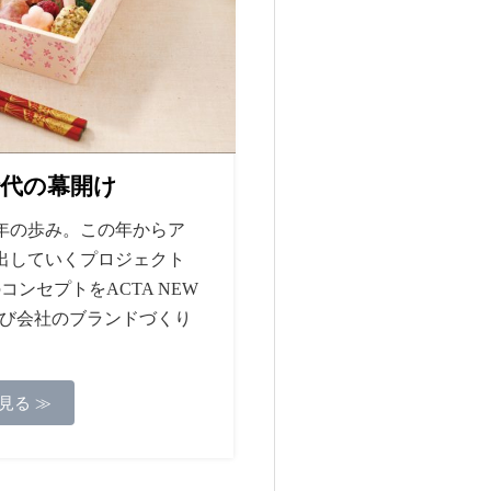
代の幕開け
09年の歩み。この年からア
出していくプロジェクト
ンセプトをACTA NEW
品及び会社のブランドづくり
見る ≫