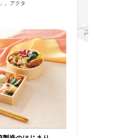
)」。アクタ
箱製造のはじまり