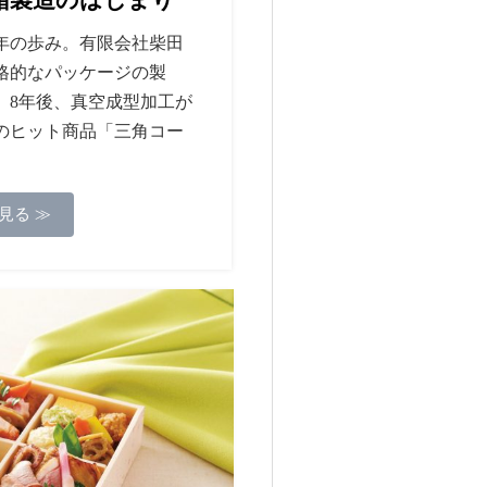
83年の歩み。有限会社柴田
格的なパッケージの製
。8年後、真空成型加工が
のヒット商品「三角コー
見る ≫