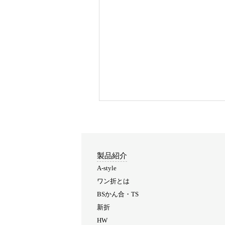
製品紹介
A-style
ワン折とは
BSかん合・TS
新折
HW