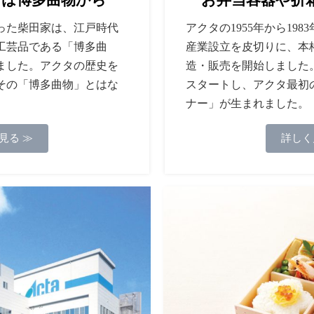
った柴田家は、江戸時代
アクタの1955年から19
工芸品である「博多曲
産業設立を皮切りに、本
ました。アクタの歴史を
造・販売を開始しました
その「博多曲物」とはな
スタートし、アクタ最初
ナー」が生まれました。
見る ≫
詳しく