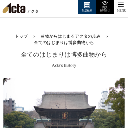
商談
アクタ
お問合せ
製品検索
MENU
トップ
＞
曲物からはじまるアクタの歩み
＞
全てのはじまりは博多曲物から
全てのはじまりは博多曲物から
Acta's history