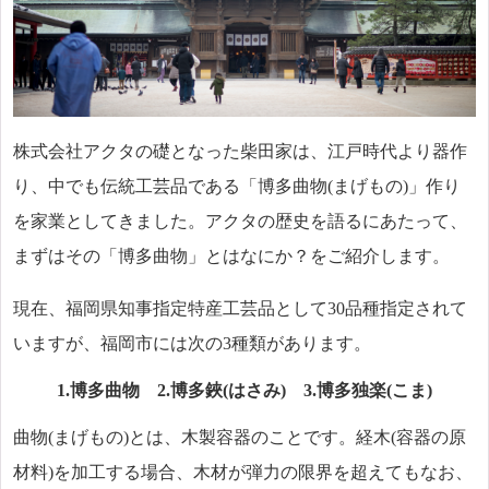
株式会社アクタの礎となった柴田家は、江戸時代より器作
り、中でも伝統工芸品である「博多曲物(まげもの)」作り
を家業としてきました。アクタの歴史を語るにあたって、
まずはその「博多曲物」とはなにか？をご紹介します。
現在、福岡県知事指定特産工芸品として30品種指定されて
いますが、福岡市には次の3種類があります。
1.博多曲物 2.博多鋏(はさみ) 3.博多独楽(こま)
曲物(まげもの)とは、木製容器のことです。経木(容器の原
材料)を加工する場合、木材が弾力の限界を超えてもなお、