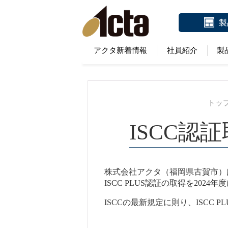
製
アクタ新着情報
社員紹介
製
トッ
ISCC
株式会社アクタ（福岡県古賀市）
ISCC PLUS認証の取得を202
ISCCの最新規定に則り、ISCC