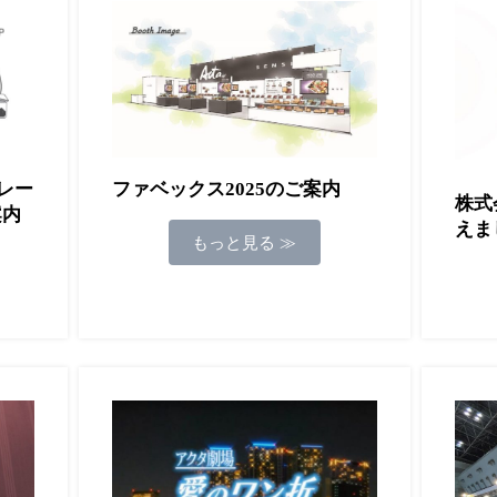
レー
ファベックス2025のご案内
株式
案内
えま
もっと見る ≫