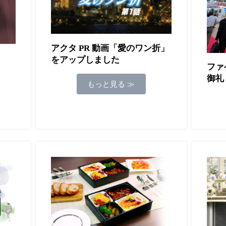
アクタ PR 動画「愛のワン折」
をアップしました
ファ
御礼
もっと見る ≫