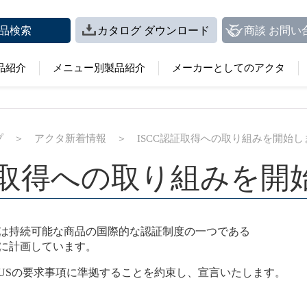
品検索
カタログ ダウンロード
商談 お問い
品紹介
メニュー別製品紹介
メーカーとしてのアクタ
プ
＞
アクタ新着情報
＞
ISCC認証取得への取り組みを開始し
認証取得への取り組みを開
は持続可能な商品の国際的な認証制度の一つである
4年度に計画しています。
 PLUSの要求事項に準拠することを約束し、宣言いたします。