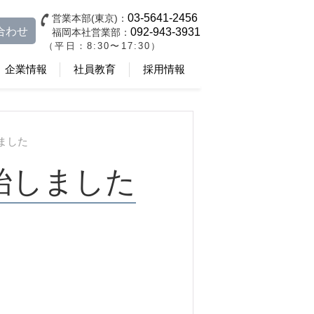
03-5641-2456
営業本部(東京)：
合わせ
092-943-3931
福岡本社営業部：
（平日：8:30〜17:30）
企業情報
社員教育
採用情報
ました
始しました