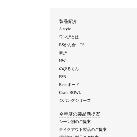
製品紹介
A-style
ワン折とは
BSかん合・TS
新折
HW
のびるくん
FSB
Recoボード
Crash BOWL
ジパングシリーズ
今年度の製品新提案
シーン別のご提案
テイクアウト製品のご提案