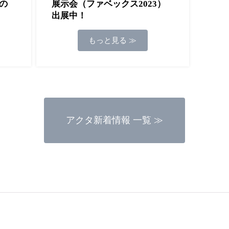
場の
展示会（ファベックス2023）
出展中！
もっと見る ≫
アクタ新着情報 一覧 ≫