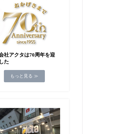
会社アクタは70周年を迎
した
もっと見る ≫