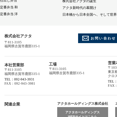
仕出し弁当
株式会社アクタの誕生
定番弁当 和
アクタ新時代の幕開け
定番弁当 洋
日本橋から日本全国へ、そして世界
株式会社アクタ
お問い合わせ
〒811-3105
福岡県古賀市鹿部335-1
営業
工場
本社営業部
〒103
〒811-3105
〒811-3105
東京都
福岡県古賀市鹿部335-1
福岡県古賀市鹿部335-1
クロ
TEL：092-943-3931
TEL：
FAX：092-943-3981
FAX：
アクタホールディングス株式会社
関連企業
アクタホールディングス
WEBサイトはこちら