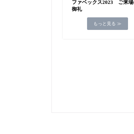
ファベックス2023 ご来
御礼
もっと見る ≫