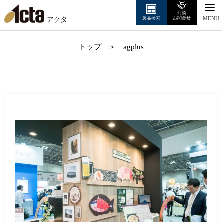
商談
アクタ
お問合せ
製品検索
MENU
トップ
＞
agplus