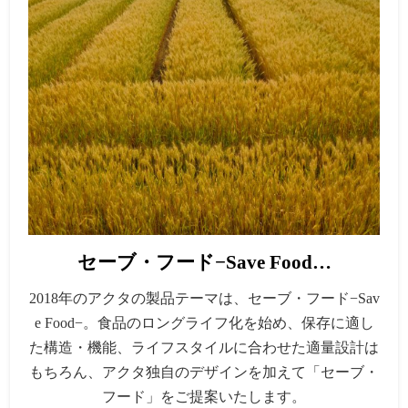
セーブ・フード−Save Food…
2018年のアクタの製品テーマは、セーブ・フード−Sav
e Food−。食品のロングライフ化を始め、保存に適し
た構造・機能、ライフスタイルに合わせた適量設計は
もちろん、アクタ独自のデザインを加えて「セーブ・
フード」をご提案いたします。