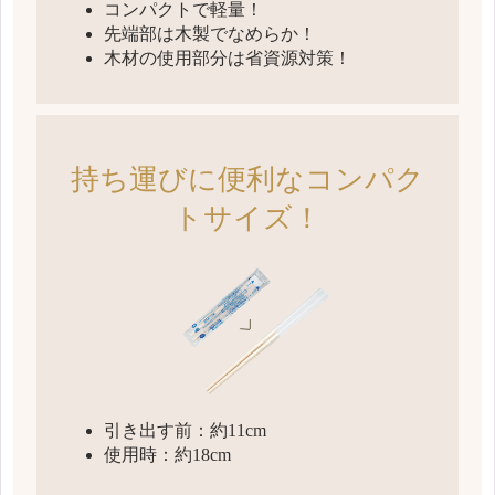
コンパクトで軽量！
先端部は木製でなめらか！
木材の使用部分は省資源対策！
持ち運びに便利な
コンパク
トサイズ！
引き出す前：約11cm
使用時：約18cm