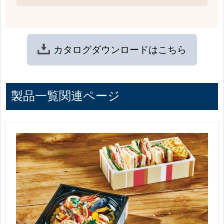
カタログ
ダウンロードは
こちら
製品一覧関連ページ