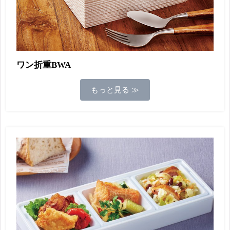
ワン折重BWA
もっと見る ≫