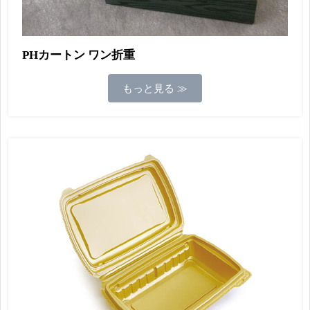
PHカートン ワン折重
もっと見る ≫