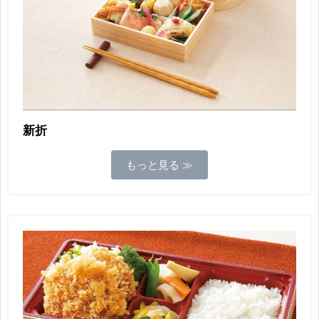
新折
もっと見る ≫