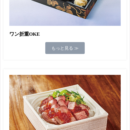
ワン折重OKE
もっと見る ≫