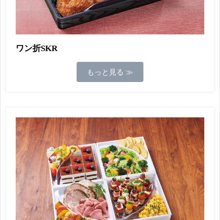
ワン折SKR
もっと見る ≫