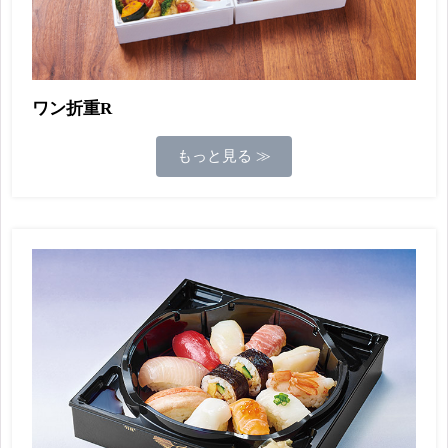
ワン折重R
もっと見る ≫