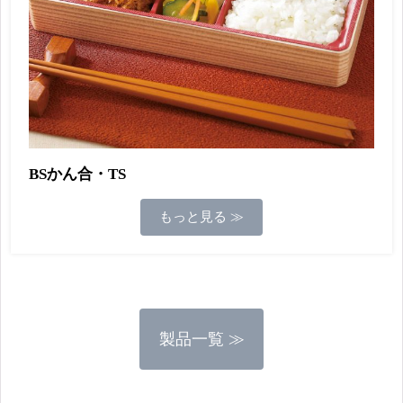
BSかん合・TS
もっと見る ≫
製品一覧 ≫