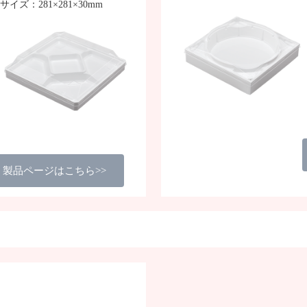
サイズ：281×281×30mm
製品ページはこちら>>