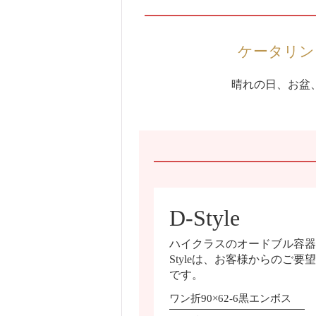
ケータリン
晴れの日、お盆
D-Style
ハイクラスのオードブル容器
Styleは、お客様からのご
です。
ワン折90×62-6黒エンボス