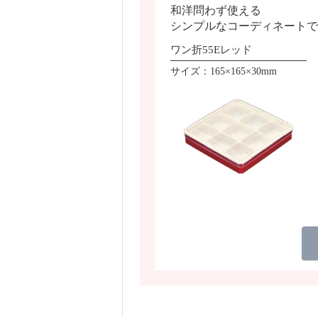
和洋問わず使える
シンプルなコーディネートで
ワン折55Eレッド
サイズ：165×165×30mm