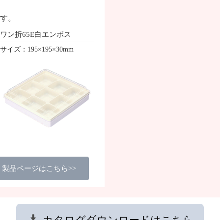
す。
ワン折65E白エンボス
サイズ：195×195×30mm
製品ページはこちら>>