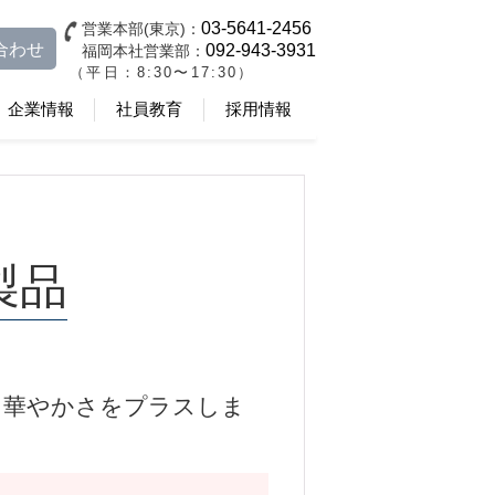
03-5641-2456
営業本部(東京)：
合わせ
092-943-3931
福岡本社営業部：
（平日：8:30〜17:30）
企業情報
社員教育
採用情報
品
製品
に華やかさをプラスしま
。