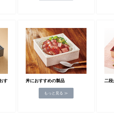
おす
丼におすすめの製品
二段
もっと見る ≫