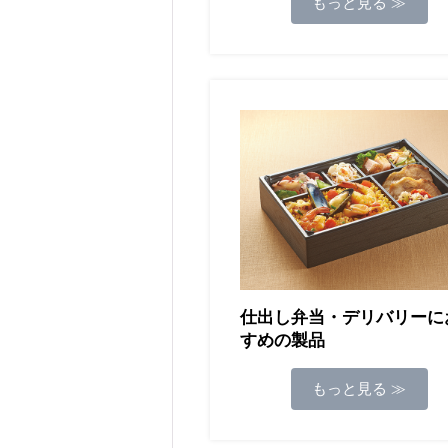
もっと見る ≫
仕出し弁当・デリバリーに
すめの製品
もっと見る ≫