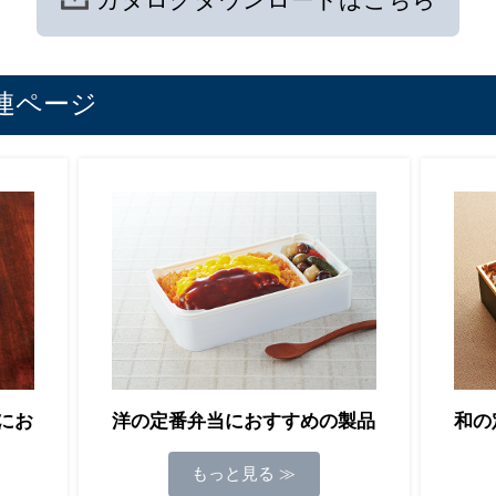
カタログ
ダウンロードは
こちら
連ページ
にお
洋の定番弁当におすすめの製品
和の
もっと見る ≫