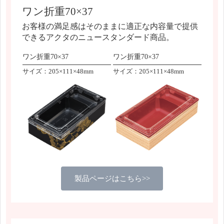
ワン折重70×37
お客様の満足感はそのままに適正な内容量で提供
できるアクタのニュースタンダード商品。
ワン折重70×37
ワン折重70×37
サイズ：205×111×48mm
サイズ：205×111×48mm
製品ページはこちら>>