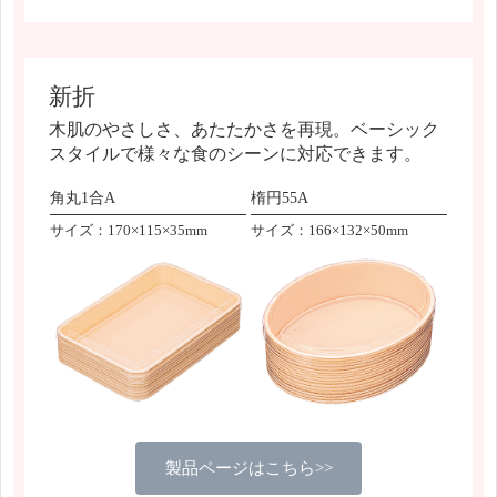
新折
木肌のやさしさ、あたたかさを再現。ベーシック
スタイルで様々な食のシーンに対応できます。
角丸1合A
楕円55A
サイズ：170×115×35mm
サイズ：166×132×50mm
製品ページはこちら>>