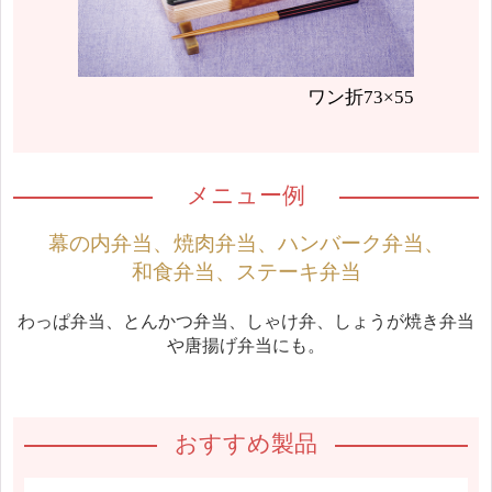
ワン折73×55
メニュー例
幕の内弁当、焼肉弁当、ハンバーク弁当、
和食弁当、ステーキ弁当
わっぱ弁当、とんかつ弁当、しゃけ弁、しょうが焼き弁当
や唐揚げ弁当にも。
おすすめ製品