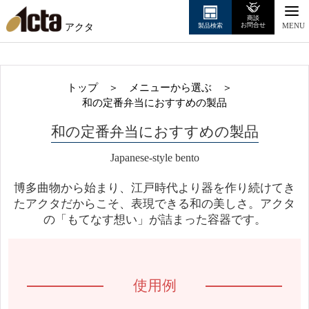
商談
アクタ
お問合せ
製品検索
MENU
トップ
＞
メニューから選ぶ
＞
和の定番弁当におすすめの製品
和の定番弁当におすすめの製品
Japanese-style bento
博多曲物から始まり、江戸時代より器を作り続けてき
たアクタだからこそ、表現できる和の美しさ。アクタ
の「もてなす想い」が詰まった容器です。
使用例