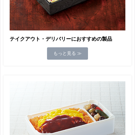
テイクアウト・デリバリーにおすすめの製品
もっと見る ≫