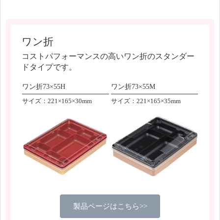
ワン折
コストパフォーマンスの高いワン折のスタンダー
ドタイプです。
ワン折73×55H
ワン折73×55M
サイズ：221×165×30mm
サイズ：221×165×35mm
製品ページはこちら>>