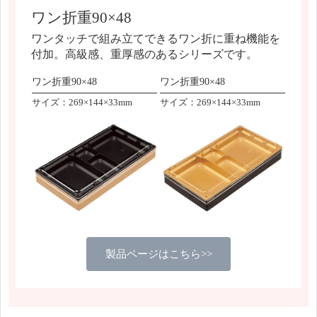
ワン折重90×48
ワンタッチで組み立てできるワン折に重ね機能を
付加。高級感、重厚感のあるシリーズです。
ワン折重90×48
ワン折重90×48
サイズ：269×144×33mm
サイズ：269×144×33mm
製品ページはこちら>>