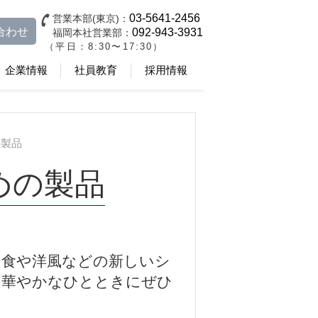
03-5641-2456
営業本部(東京)：
合わせ
092-943-3931
福岡本社営業部：
（平日：8:30〜17:30）
企業情報
社員教育
採用情報
の製品
めの製品
個食や洋風などの新しいシ
。華やかなひとときにぜひ