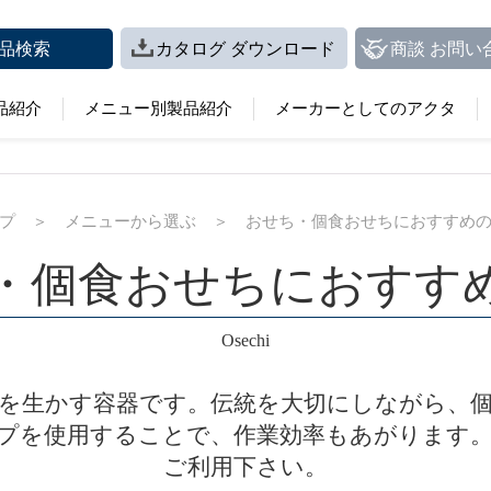
品検索
カタログ ダウンロード
商談 お問い
品紹介
メニュー別製品紹介
メーカーとしてのアクタ
プ
＞
メニューから選ぶ
＞
おせち・個食おせちにおすすめ
・個食おせちにおすす
Osechi
を生かす容器です。伝統を大切にしながら、
プを使用することで、作業効率もあがります
ご利用下さい。