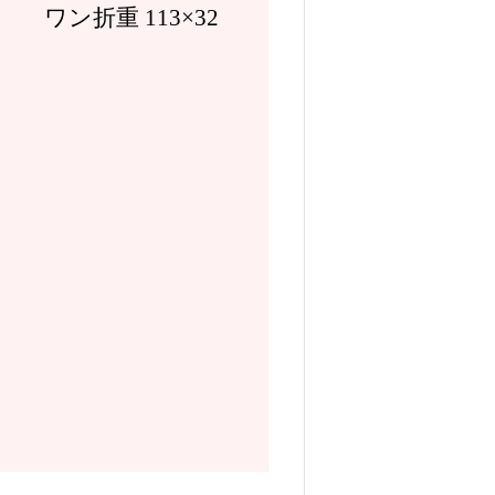
ワン折重 113×32