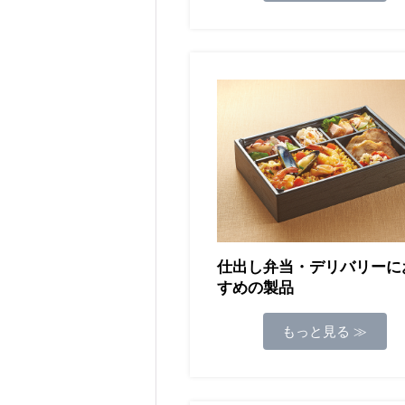
仕出し弁当・デリバリーに
すめの製品
もっと見る ≫