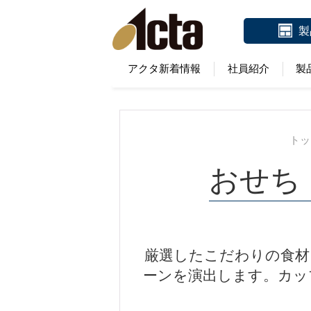
製
アクタ新着情報
社員紹介
製
トッ
おせち
厳選したこだわりの食材
ーンを演出します。カッ