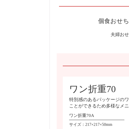
個食おせち
夫婦おせ
ワン折重70
特別感のあるパッケージのワ
ことができるため多様なメニ
ワン折重70A
サイズ：217×217×50mm