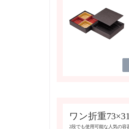
ワン折重73×3
2段でも使用可能な人気の容