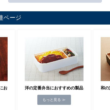
連ページ
にお
洋の定番弁当におすすめの製品
和の
もっと見る ≫