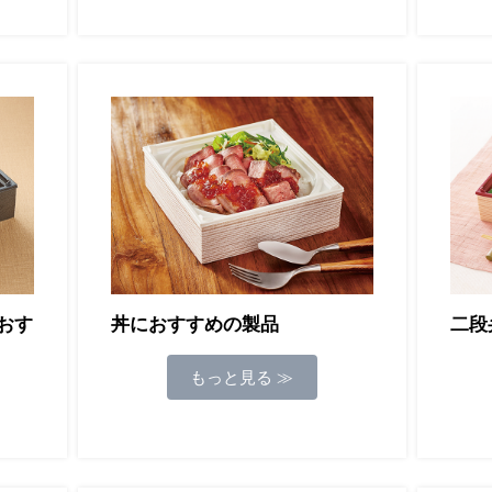
おす
丼におすすめの製品
二段
もっと見る ≫