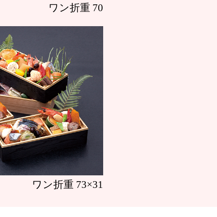
ワン折重 70
ワン折重 73×31