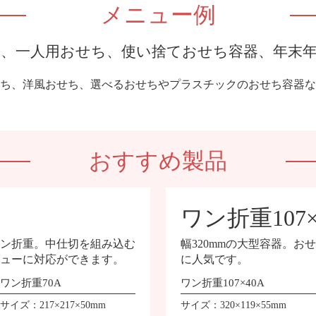
メニュー例
、一人用おせち、使い捨ておせち容器、
年末
ち、洋風おせち、選べるおせちやプラスチックのおせち容器な
おすすめ製品
ワン折重107×
ン折重。中仕切を組み込む
幅320mmの大型容器。
ューに対応ができます。
に人気です。
ワン折重70A
ワン折重107×40A
サイズ：217×217×50mm
サイズ：320×119×55mm