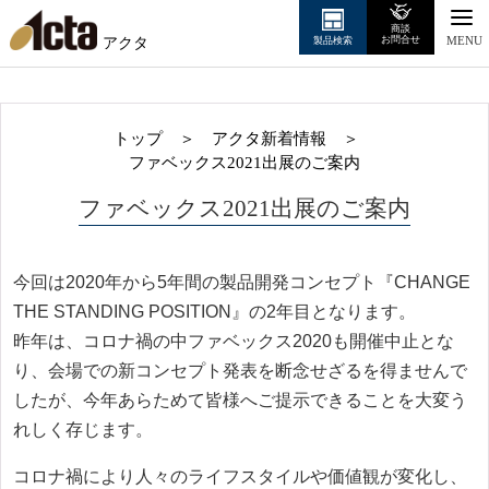
商談
アクタ
お問合せ
製品検索
MENU
トップ
＞
アクタ新着情報
＞
ファベックス2021出展のご案内
ファベックス2021出展のご案内
今回は2020年から5年間の製品開発コンセプト『CHANGE
THE STANDING POSITION』の2年目となります。
昨年は、コロナ禍の中ファベックス2020も開催中止とな
り、会場での新コンセプト発表を断念せざるを得ませんで
したが、今年あらためて皆様へご提示できることを大変う
れしく存じます。
コロナ禍により人々のライフスタイルや価値観が変化し、