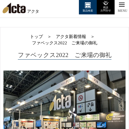
商談
アクタ
お問合せ
製品検索
MENU
トップ
＞
アクタ新着情報
＞
ファベックス2022 ご来場の御礼
ファベックス2022 ご来場の御礼