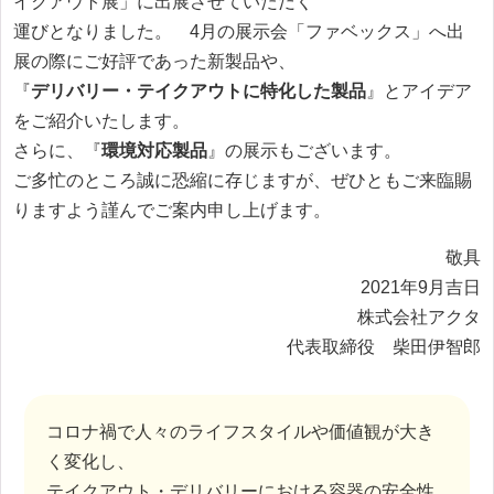
イクアウト展」に出展させていただく
運びとなりました。 4月の展示会「ファベックス」へ出
展の際にご好評であった新製品や、
『
デリバリー・テイクアウトに特化した製品
』とアイデア
をご紹介いたします。
さらに、『
環境対応製品
』の展示もございます。
ご多忙のところ誠に恐縮に存じますが、ぜひともご来臨賜
りますよう謹んでご案内申し上げます。
敬具
2021年9月吉日
株式会社アクタ
代表取締役 柴田伊智郎
コロナ禍で人々のライフスタイルや価値観が大き
く変化し、
テイクアウト・デリバリーにおける容器の安全性