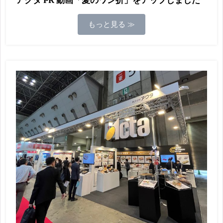
アクタ PR 動画「愛のワン折」をアップしました
もっと見る ≫