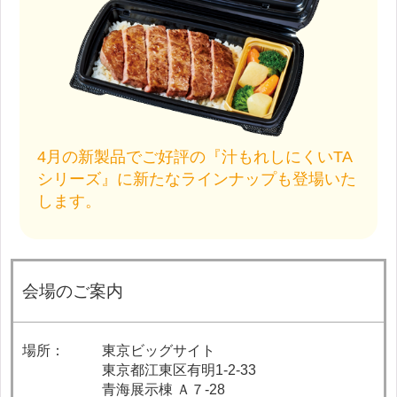
4月の新製品でご好評の『汁もれしにくいTA
シリーズ』に新たなラインナップも登場いた
します。
会場のご案内
場所：
東京ビッグサイト
東京都江東区有明1-2-33
青海展示棟 Ａ７-28