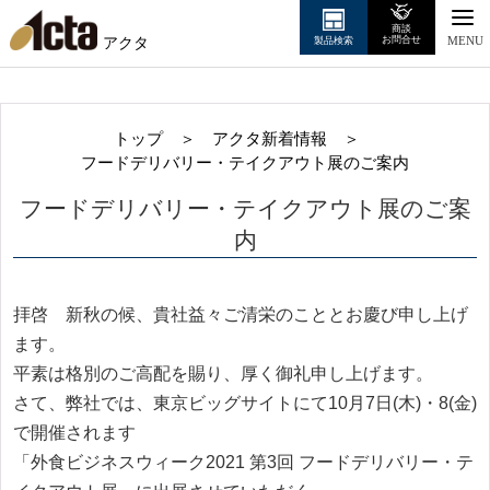
商談
アクタ
お問合せ
製品検索
MENU
トップ
＞
アクタ新着情報
＞
フードデリバリー・テイクアウト展のご案内
フードデリバリー・テイクアウト展のご案
内
拝啓 新秋の候、貴社益々ご清栄のこととお慶び申し上げ
ます。
平素は格別のご高配を賜り、厚く御礼申し上げます。
さて、弊社では、東京ビッグサイトにて10月7日(木)・8(金)
で開催されます
「外食ビジネスウィーク2021 第3回 フードデリバリー・テ