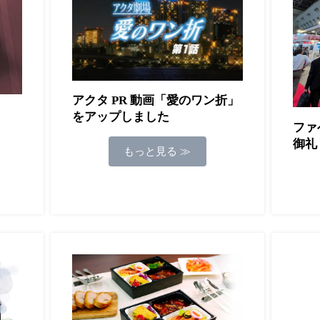
アクタ PR 動画「愛のワン折」
をアップしました
ファ
御礼
もっと見る ≫