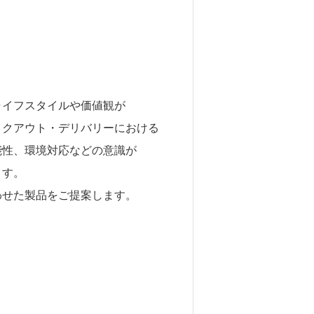
ライフスタイルや価値観が
イクアウト・デリバリーにおける
能性、環境対応などの意識が
ます。
わせた製品をご提案します。