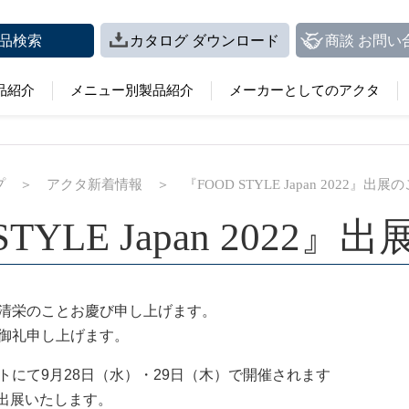
品検索
カタログ ダウンロード
商談 お問い
品紹介
メニュー別製品紹介
メーカーとしてのアクタ
プ
＞
アクタ新着情報
＞
『FOOD STYLE Japan 2022』出展
STYLE Japan 2022
清栄のことお慶び申し上げます。
御礼申し上げます。
にて9月28日（水）・29日（木）で開催されます
2』に出展いたします。