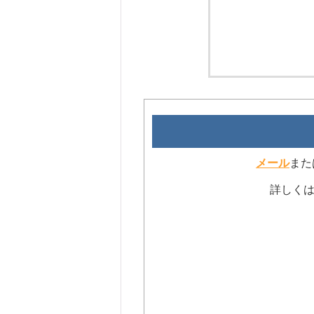
メール
また
詳しくは