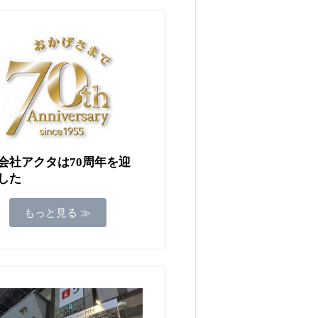
会社アクタは70周年を迎
した
もっと見る ≫