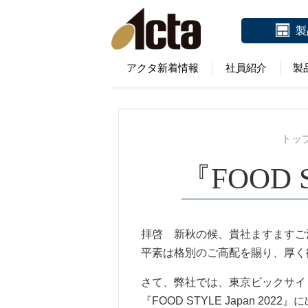
製
アクタ新着情報
社員紹介
製
トッ
『FOOD 
拝啓 新秋の候、貴社ますますご
平素は格別のご高配を賜り、厚く
さて、弊社では、東京ビックサイト
『FOOD STYLE Japan 202