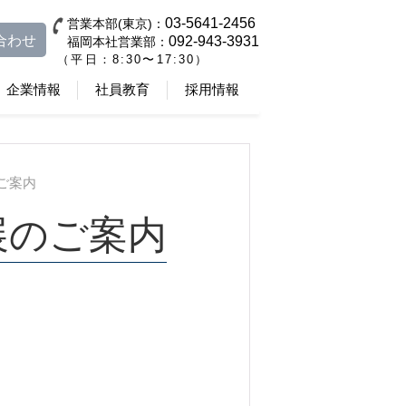
03-5641-2456
営業本部(東京)：
合わせ
092-943-3931
福岡本社営業部：
（平日：8:30〜17:30）
企業情報
社員教育
採用情報
のご案内
』出展のご案内