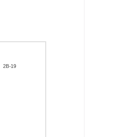
）
2B-19