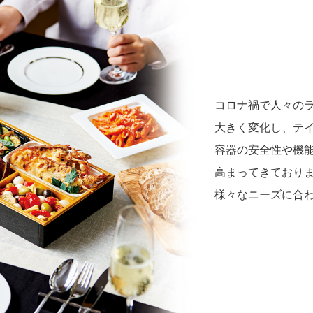
コロナ禍で人々の
大きく変化し、テ
容器の安全性や機
高まってきており
様々なニーズに合