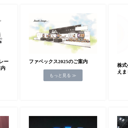
レー
ファベックス2025のご案内
株式
案内
えま
もっと見る ≫