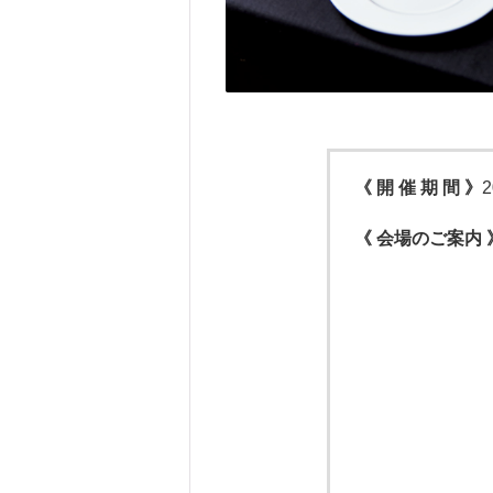
《 開 催 期 間 》
《 会場のご案内 