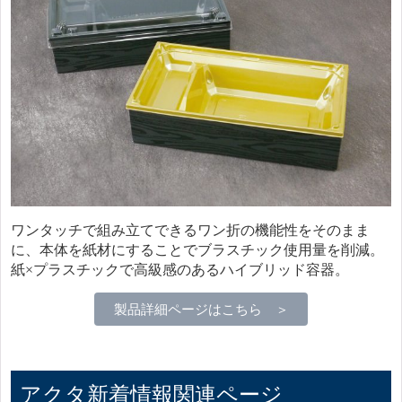
ワンタッチで組み立てできるワン折の機能性をそのまま
に、本体を紙材にすることでブラスチック使用量を削減。
紙×プラスチックで高級感のあるハイブリッド容器。
製品詳細ページはこちら ＞
アクタ新着情報関連ページ