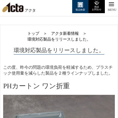
商談
アクタ
お問合せ
製品検索
MENU
トップ
＞
アクタ新着情報
＞
環境対応製品をリリースしました。
環境対応製品をリリースしました。
この度、昨今の問題の環境負荷を軽減するため、プラスチ
ック使用量を減らした製品を２種ラインナップしました。
PHカートン ワン折重