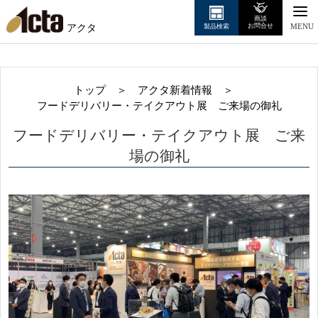
商談
アクタ
お問合せ
製品検索
MENU
トップ
＞
アクタ新着情報
＞
フードデリバリー・テイクアウト展 ご来場の御礼
フードデリバリー・テイクアウト展 ご来
場の御礼