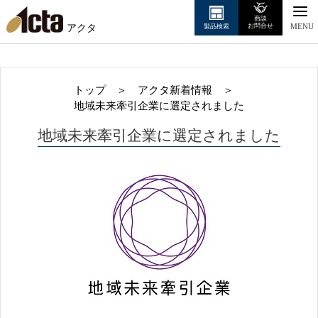
商談
アクタ
お問合せ
製品検索
MENU
トップ
＞
アクタ新着情報
＞
地域未来牽引企業に選定されました
地域未来牽引企業に選定されました