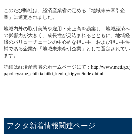
このたび弊社は、経済産業省の定める「地域未来牽引企
業」に選定されました。
地域内外の取引実態や雇用・売上高を勘案し、地域経済へ
の影響力が大きく、成長性が見込まれるとともに、地域経
済のバリューチェーンの中心的な担い手、および担い手候
補である企業が「地域未来牽引企業」として選定されてい
ます。
詳細は経済産業省のホームページにて：
http://www.meti.go.j
p/policy/sme_chiiki/chiiki_kenin_kigyou/index.html
アクタ新着情報関連ページ