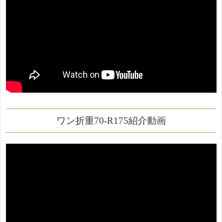
ワン折重70-R175紹介動画