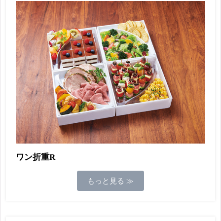
ワン折重R
もっと見る ≫