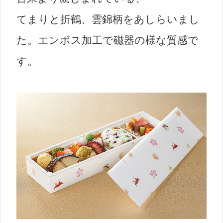
てまりと折鶴、雲錦柄をあしらいまし
た。エンボス加工で磁器の様な質感で
す。