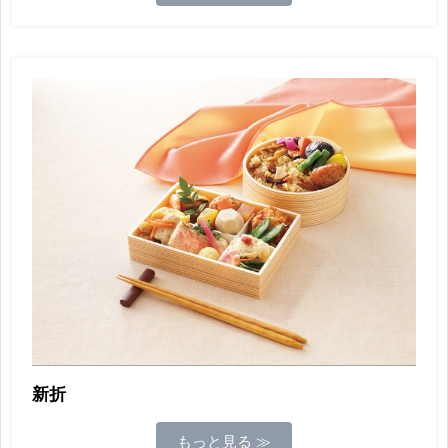
新折
もっと見る ≫