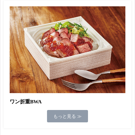
ワン折重BWA
もっと見る ≫