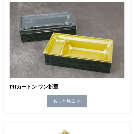
PHカートン ワン折重
もっと見る ≫