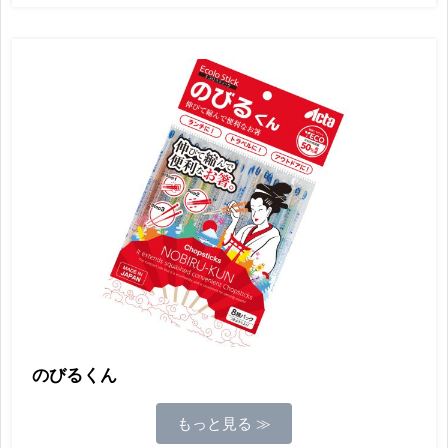
のびるくん
もっと見る ≫