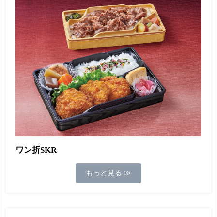
ワン折SKR
もっと見る ≫