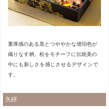
重厚感のある黒とつややかな琥珀色が
織りなす柄。松をモチーフに伝統美の
中にも新しさを感じさせるデザインで
す。
矢絣