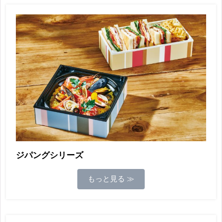
ジパングシリーズ
もっと見る ≫