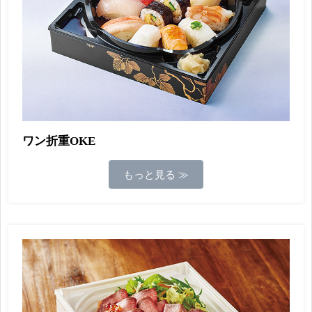
ワン折重OKE
もっと見る ≫