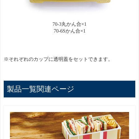
70-3丸かん合×1
70-6Sかん合×1
※それぞれのカップに透明蓋をセットできます。
製品一覧関連ページ