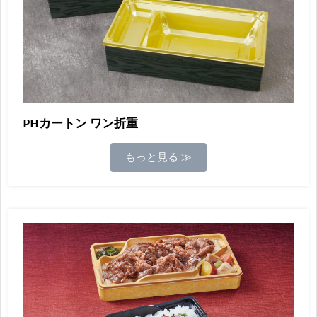
PHカートン ワン折重
もっと見る ≫