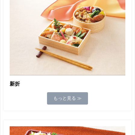
新折
もっと見る ≫