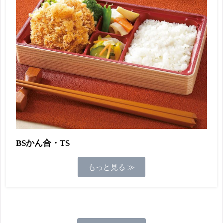
BSかん合・TS
もっと見る ≫