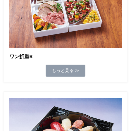
ワン折重R
もっと見る ≫