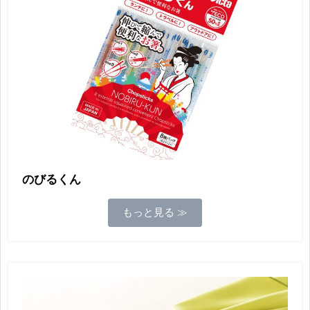
のびるくん
もっと見る ≫