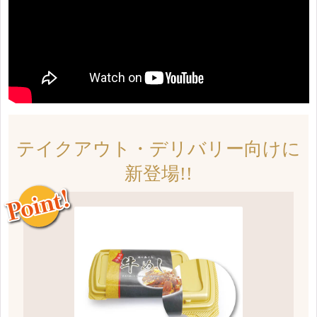
テイクアウト・デリバリー向けに
新登場!!