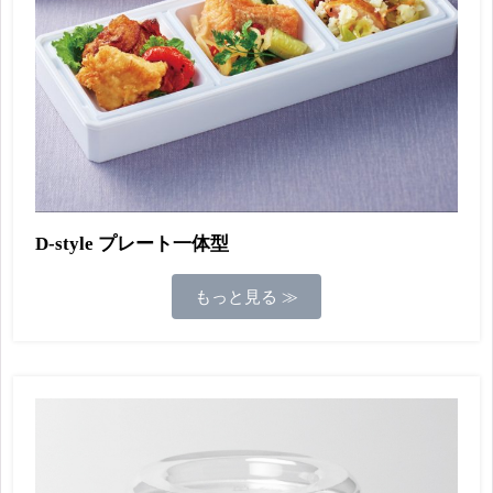
D-style プレート一体型
もっと見る ≫