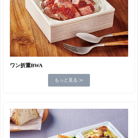
ワン折重BWA
もっと見る ≫