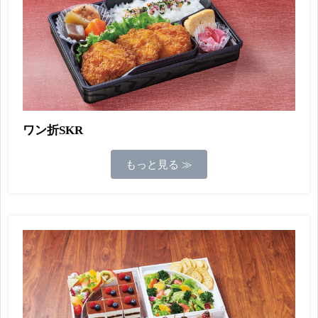
ワン折SKR
もっと見る ≫