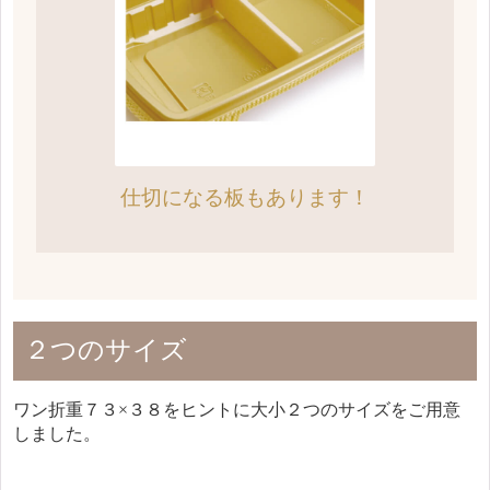
仕切になる板もあります！
２つのサイズ
ワン折重７３×３８をヒントに大小２つのサイズをご用意
しました。