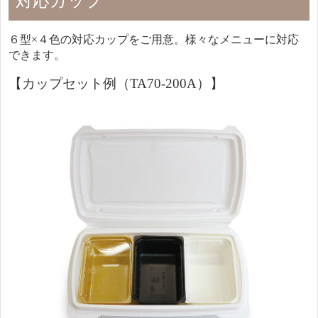
対応カップ
６型×４色の対応カップをご用意。様々なメニューに対応
できます。
【カップセット例（TA70-200A）】