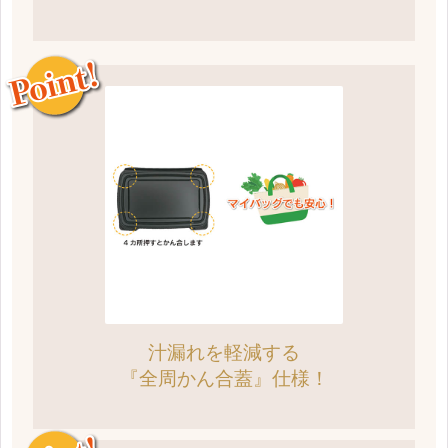
汁漏れを軽減する
『全周かん合蓋』仕様！